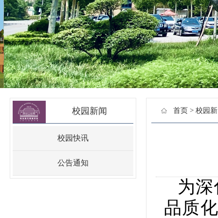
校园新闻
首页
>
校园新
校园快讯
公告通知
为深
品质