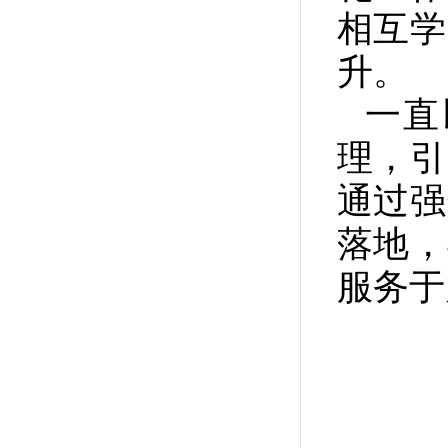
相互学
升。
一直
理，引
通过强
落地，
服务于