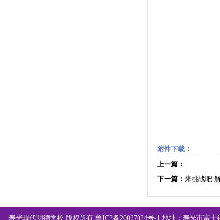
附件下载：
上一篇：
下一篇：
来挑战吧 解
寿光现代明德学校 版权所有
鲁ICP备20027024号-1
地址：寿光市富士街西首