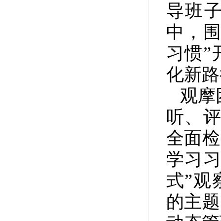
导班
中，围
习惯”
化新路
观摩
听、评
全面检
学习习
式”观
的主题