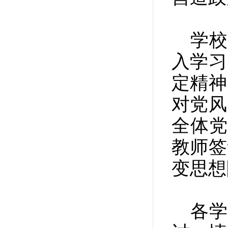
学校
入学习
定精神
对党风
全体
教师签
变思想
各学