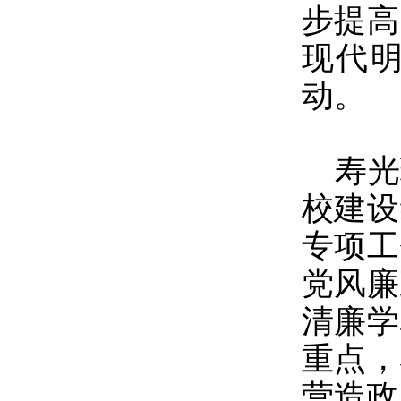
步提高
现代
动。
寿光
校建设
专项工
党风廉
清廉学
重点，
营造政