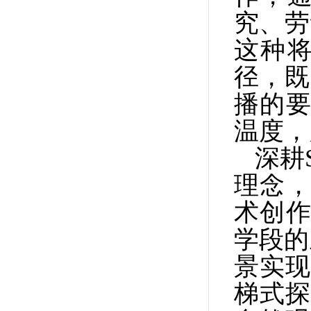
究、劳
这种
径，既
播的要
温度，
深耕
理念，
术创作
学段的
景实现
梯式探