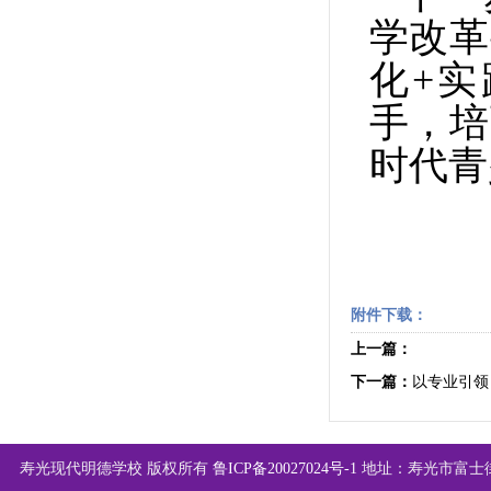
学改革
化+实
手，培
时代青
附件下载：
上一篇：
下一篇：
以专业引领
寿光现代明德学校 版权所有
鲁ICP备20027024号-1
地址：寿光市富士街西首 |