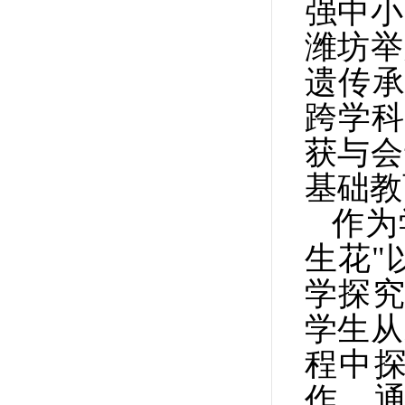
强中小
潍坊举
遗传承
跨学科
获与会
基础教
作为
生花"
学探究
学生从
程中
作，