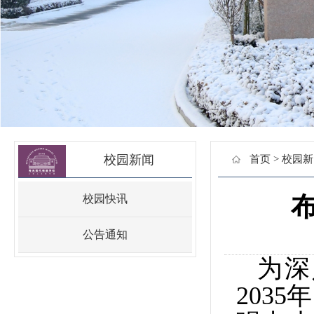
校园新闻
首页
>
校园新
校园快讯
公告通知
为深
203