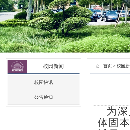
校园新闻
首页
>
校园新
校园快讯
公告通知
为深
体固本