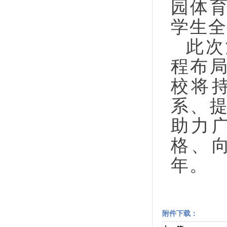
园体
学生全
此次
程布
校将
系、
助力
格、
年。
附件下载：